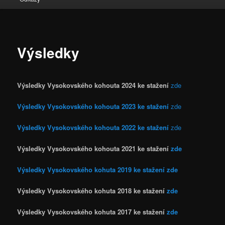
Výsledky
Výsledky Vysokovského kohouta 2024 ke stažení
zde
Výsledky Vysokovského kohouta 2023 ke stažení
zde
Výsledky Vysokovského kohouta 2022 ke stažení
zde
Výsledky Vysokovského kohouta 2021 ke stažení
zde
Výsledky Vysokovského kohuta 2019 ke stažení zde
Výsledky Vysokovského kohuta 2018 ke stažení
zde
Výsledky Vysokovského kohuta 2017 ke stažení
zde